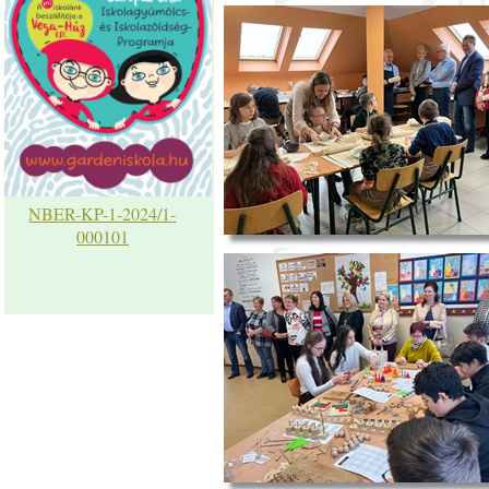
NBER-KP-1-2024/1-
000101