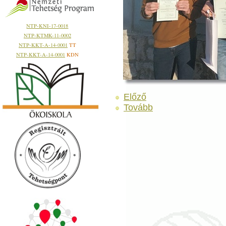
NTP-KNI-17-0018
NTP-KTMK-11-0002
NTP-KKT-A-14-0001
TT
NTP-KKT-A-14-0001
KDN
Előző
Tovább