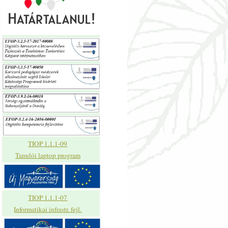
TIOP 1.1.1-09
Tanulói laptop program
TIOP 1.1.1-07
Informatikai infrastr. fejl.