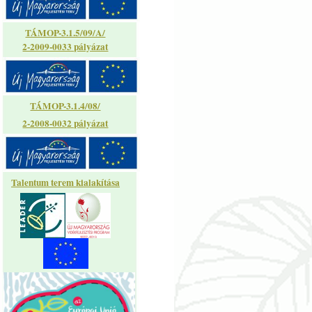
TÁMOP-3.1.5/09/A/
2-2009-0033 pályázat
TÁMOP-3.1.4/08/
2-2008-0032 pályázat
Talentum terem kialakítása