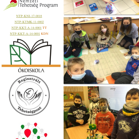
NTP-KNI-17-0018
NTP-KTMK-11-0002
NTP-KKT-A-14-0001
TT
NTP-KKT-A-14-0001
KDN