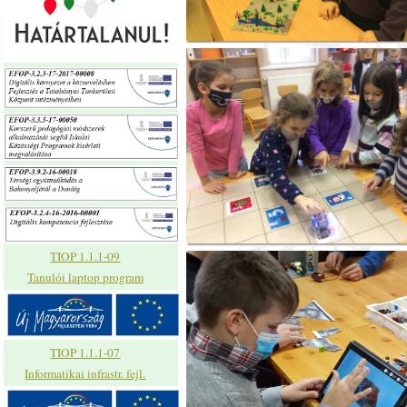
TIOP 1.1.1-09
Tanulói laptop program
TIOP 1.1.1-07
Informatikai infrastr. fejl.