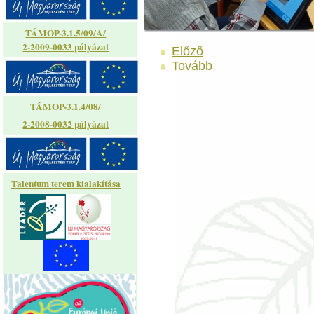
TÁMOP-3.1.5/09/A/
2-2009-0033 pályázat
Előző
Tovább
TÁMOP-3.1.4/08/
2-2008-0032 pályázat
Talentum terem kialakítása