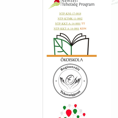
NTP-KNI-17-0018
NTP-KTMK-11-0002
NTP-KKT-A-14-0001
TT
NTP-KKT-A-14-0001
KDN