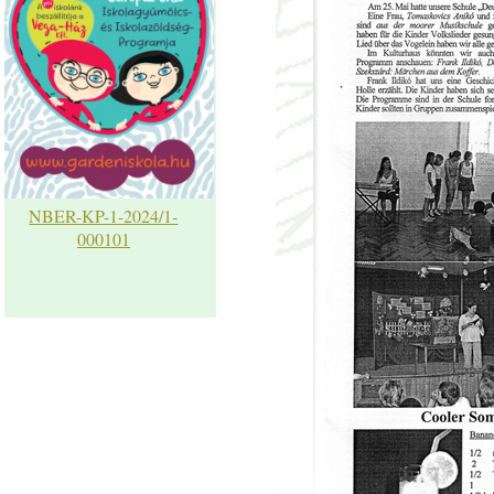
NBER-KP-1-2024/1-
000101