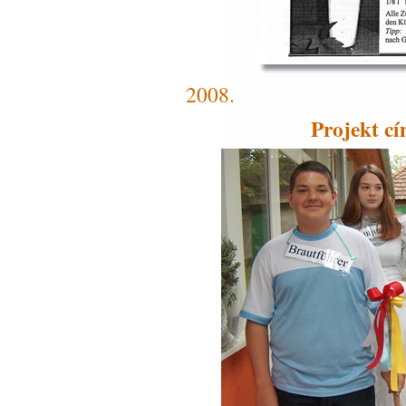
2008.
Projekt c