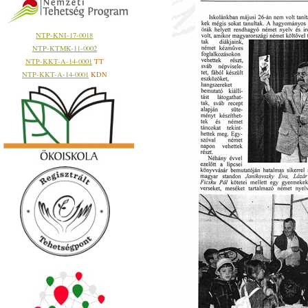
NTP-KNI-17-0018
NTP-KTMK-11-0002
NTP-KKT-A-14-0001
TT
NTP-KKT-A-14-0001
KDN