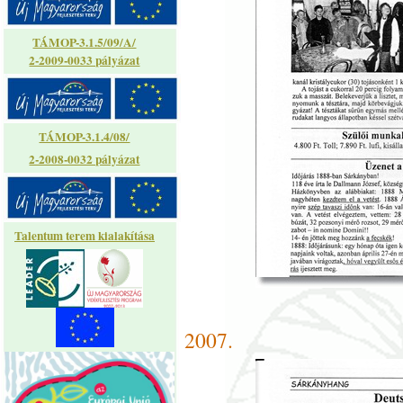
TÁMOP-3.1.5/09/A/
2-2009-0033 pályázat
TÁMOP-3.1.4/08/
2-2008-0032 pályázat
Talentum terem kialakítása
2007.