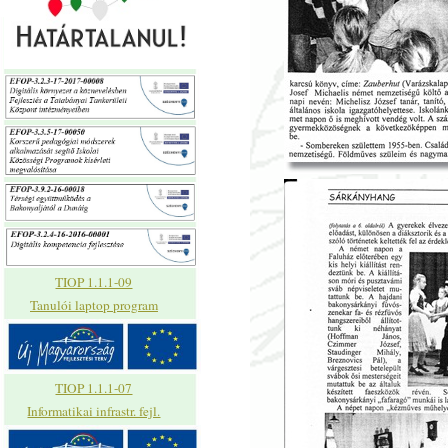
TIOP 1.1.1-09
Tanulói laptop program
TIOP 1.1.1-07
Informatikai infrastr. fejl.