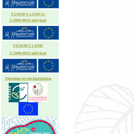
TÁMOP-3.1.5/09/A/
2-2009-0033 pályázat
TÁMOP-3.1.4/08/
2-2008-0032 pályázat
Talentum terem kialakítása