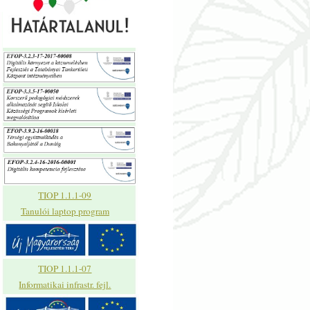
TIOP 1.1.1-09
Tanulói laptop program
TIOP 1.1.1-07
Informatikai infrastr. fejl.