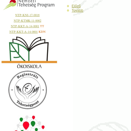
Előző
Tovább
NTP-KNI-17-0018
NTP-KTMK-11-0002
NTP-KKT-A-14-0001
TT
NTP-KKT-A-14-0001
KDN