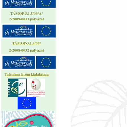
TÁMOP-3.1.5/09/A/
2-2009-0033 pályázat
TÁMOP-3.1.4/08/
2-2008-0032 pályázat
Talentum terem kialakítása