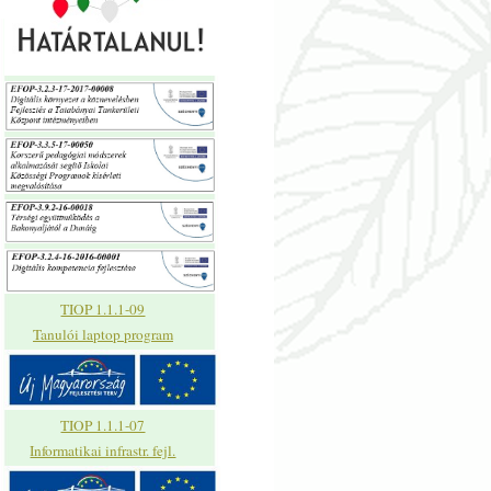
TIOP 1.1.1-09
Tanulói laptop program
TIOP 1.1.1-07
Informatikai infrastr. fejl.