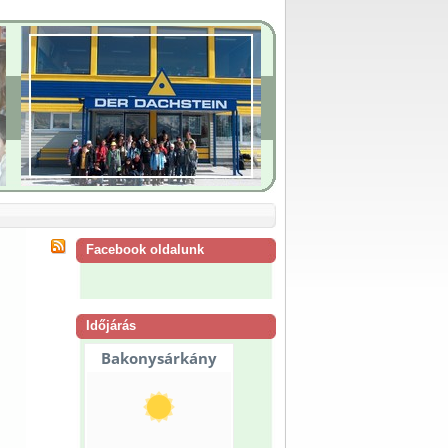
Facebook oldalunk
Időjárás