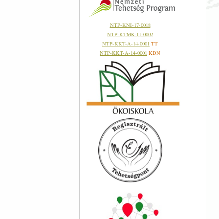
NTP-KNI-17-0018
NTP-KTMK-11-0002
NTP-KKT-A-14-0001
TT
NTP-KKT-A-14-0001
KDN