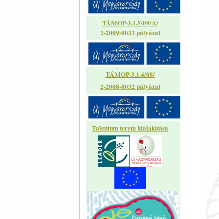
TÁMOP-3.1.5/09/A/
2-2009-0033 pályázat
TÁMOP-3.1.4/08/
2-2008-0032 pályázat
Talentum terem kialakítása