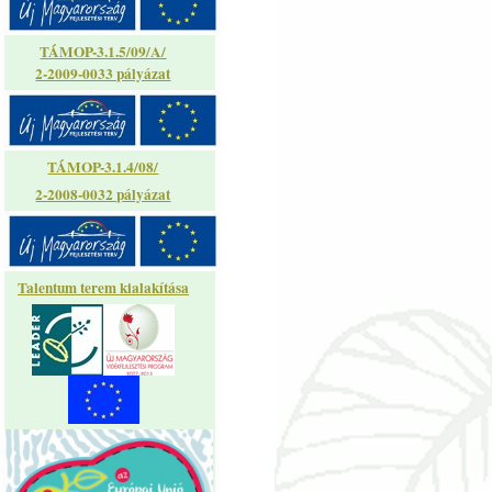
TÁMOP-3.1.5/09/A/
2-2009-0033 pályázat
TÁMOP-3.1.4/08/
2-2008-0032 pályázat
Talentum terem kialakítása