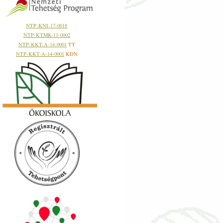
NTP-KNI-17-0018
NTP-KTMK-11-0002
NTP-KKT-A-14-0001
TT
NTP-KKT-A-14-0001
KDN