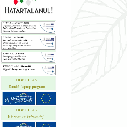
TIOP 1.1.1-09
Tanulói laptop program
TIOP 1.1.1-07
Informatikai infrastr. fejl.