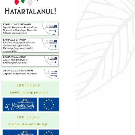
TIOP 1.1.1-09
Tanulói laptop program
TIOP 1.1.1-07
Informatikai infrastr. fejl.