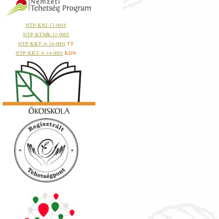
NTP-KNI-17-0018
NTP-KTMK-11-0002
NTP-KKT-A-14-0001
TT
NTP-KKT-A-14-0001
KDN