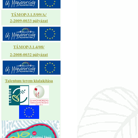
TÁMOP-3.1.5/09/A/
2-2009-0033 pályázat
TÁMOP-3.1.4/08/
2-2008-0032 pályázat
Talentum terem kialakítása