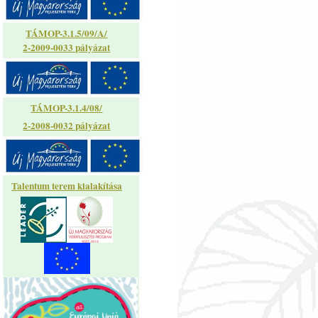
TÁMOP-3.1.5/09/A/
2-2009-0033 pályázat
TÁMOP-3.1.4/08/
2-2008-0032 pályázat
Talentum terem kialakítása