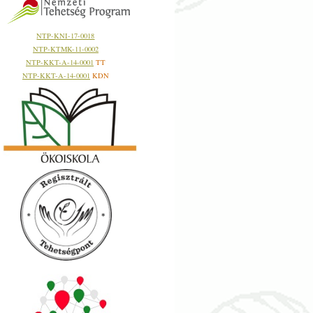
NTP-KNI-17-0018
NTP-KTMK-11-0002
NTP-KKT-A-14-0001
TT
NTP-KKT-A-14-0001
KDN