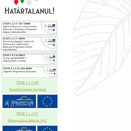
TIOP 1.1.1-09
Tanulói laptop program
TIOP 1.1.1-07
Informatikai infrastr. fejl.