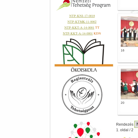
NTP-KNI-17-0018
NTP-KTMK-11-0002
NTP-KKT-A-14-0001
TT
NTP-KKT-A-14-0001
KDN
16
20
Rendezés
1. oldal / 2