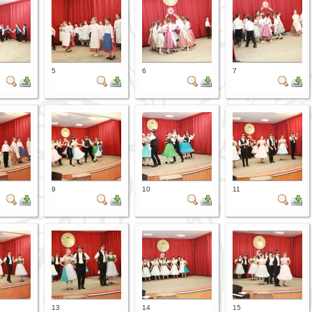
5
6
7
9
10
11
13
14
15