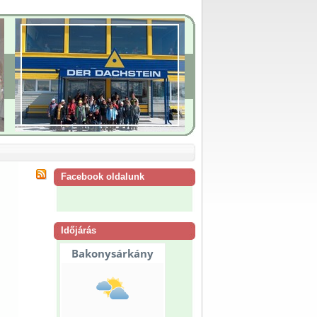
Facebook oldalunk
Időjárás