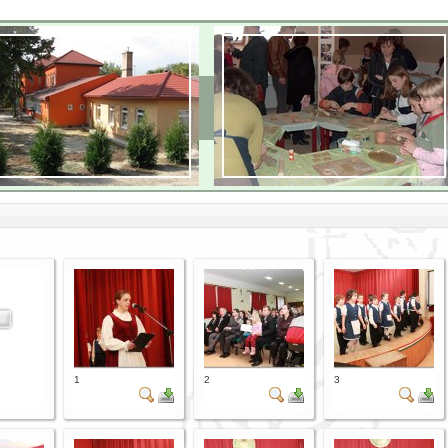
1
2
3