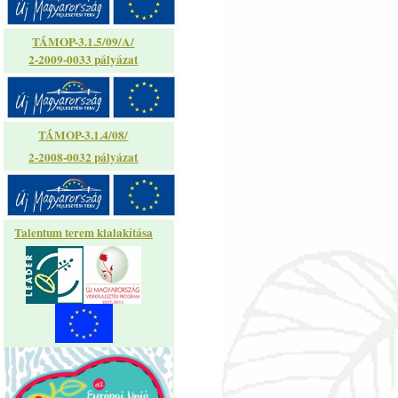
TÁMOP-3.1.5/09/A/
2-2009-0033 pályázat
TÁMOP-3.1.4/08/
2-2008-0032 pályázat
Talentum terem kialakítása