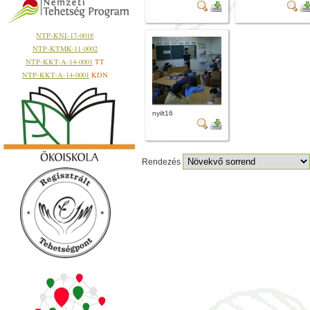
NTP-KNI-17-0018
NTP-KTMK-11-0002
NTP-KKT-A-14-0001
TT
NTP-KKT-A-14-0001
KDN
nyilt16
Rendezés