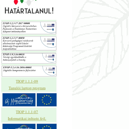
TIOP 1.1.1-09
Tanulói laptop program
TIOP 1.1.1-07
Informatikai infrastr. fejl.