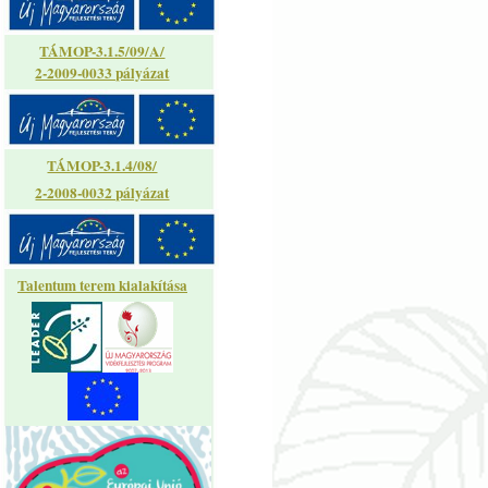
TÁMOP-3.1.5/09/A/
2-2009-0033 pályázat
TÁMOP-3.1.4/08/
2-2008-0032 pályázat
Talentum terem kialakítása