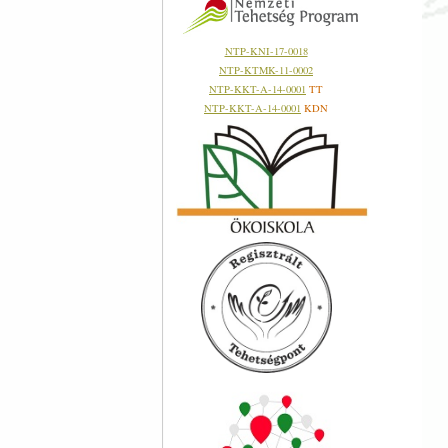
NTP-KNI-17-0018
NTP-KTMK-11-0002
NTP-KKT-A-14-0001
TT
NTP-KKT-A-14-0001
KDN