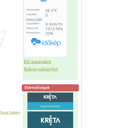
Élő kamerakép
Bakonysárkányból
Elérhetőségek
hoca Gallery