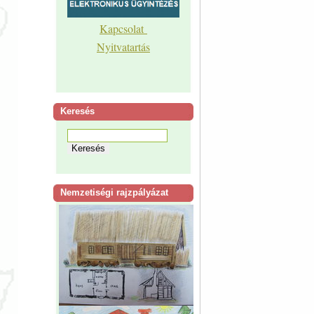
Kapcsolat
Nyitvatartás
Keresés
Nemzetiségi rajzpályázat