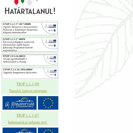
TIOP 1.1.1-09
Tanulói laptop program
TIOP 1.1.1-07
Informatikai infrastr. fejl.