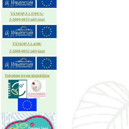
TÁMOP-3.1.5/09/A/
2-2009-0033 pályázat
TÁMOP-3.1.4/08/
2-2008-0032 pályázat
Talentum terem kialakítása