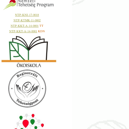
NTP-KNI-17-0018
NTP-KTMK-11-0002
NTP-KKT-A-14-0001
TT
NTP-KKT-A-14-0001
KDN