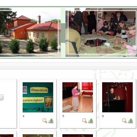
4
5
6