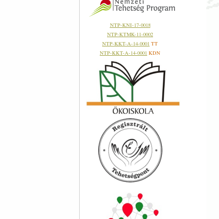
NTP-KNI-17-0018
NTP-KTMK-11-0002
NTP-KKT-A-14-0001
TT
NTP-KKT-A-14-0001
KDN