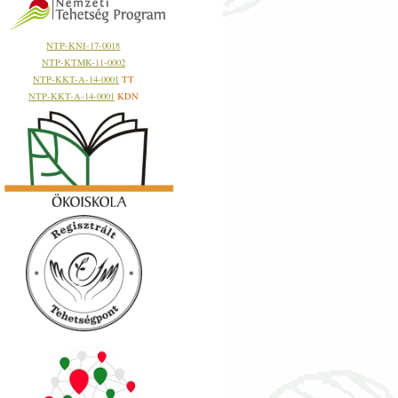
NTP-KNI-17-0018
NTP-KTMK-11-0002
NTP-KKT-A-14-0001
TT
NTP-KKT-A-14-0001
KDN