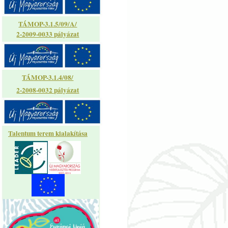
TÁMOP-3.1.5/09/A/
2-2009-0033 pályázat
TÁMOP-3.1.4/08/
2-2008-0032 pályázat
Talentum terem kialakítása