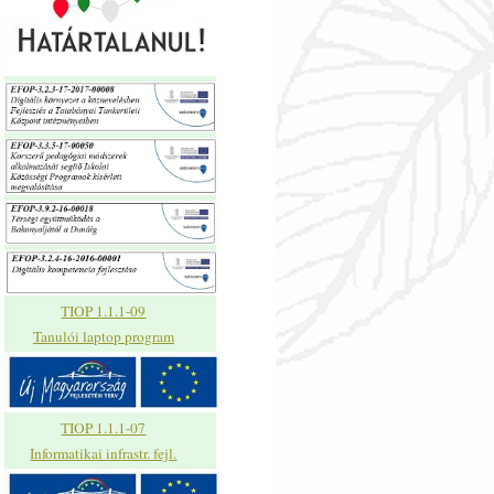
TIOP 1.1.1-09
Tanulói laptop program
TIOP 1.1.1-07
Informatikai infrastr. fejl.