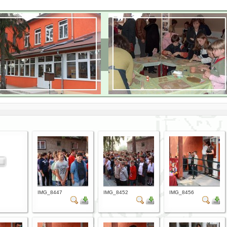
IMG_8447
IMG_8452
IMG_8456