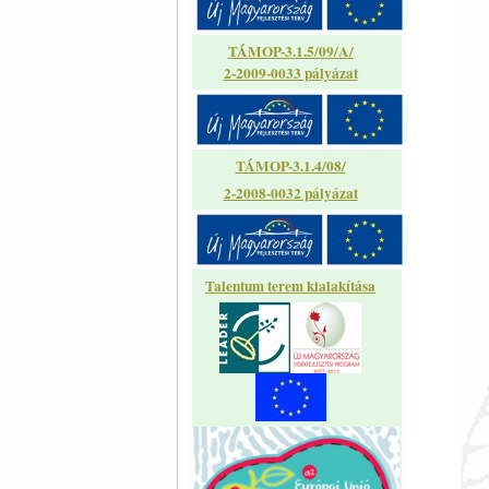
TÁMOP-3.1.5/09/A/
2-2009-0033 pályázat
TÁMOP-3.1.4/08/
2-2008-0032 pályázat
Talentum terem kialakítása