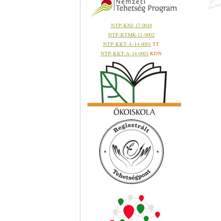
NTP-KNI-17-0018
NTP-KTMK-11-0002
NTP-KKT-A-14-0001
TT
NTP-KKT-A-14-0001
KDN