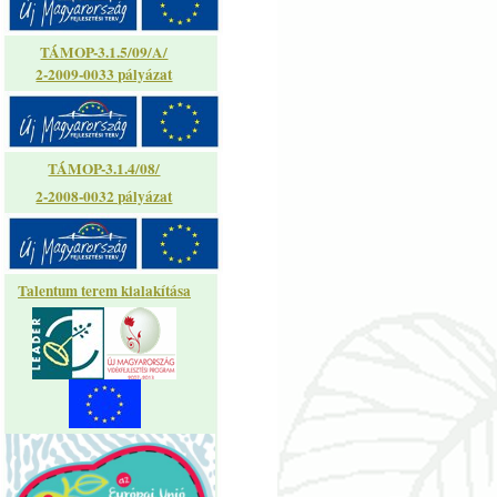
TÁMOP-3.1.5/09/A/
2-2009-0033 pályázat
TÁMOP-3.1.4/08/
2-2008-0032 pályázat
Talentum terem kialakítása