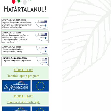
TIOP 1.1.1-09
Tanulói laptop program
TIOP 1.1.1-07
Informatikai infrastr. fejl.