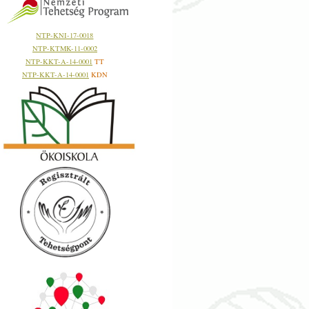
NTP-KNI-17-0018
NTP-KTMK-11-0002
NTP-KKT-A-14-0001
TT
NTP-KKT-A-14-0001
KDN