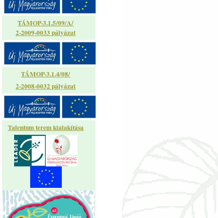
TÁMOP-3.1.5/09/A/
2-2009-0033 pályázat
TÁMOP-3.1.4/08/
2-2008-0032 pályázat
Talentum terem kialakítása