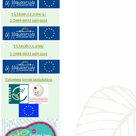
TÁMOP-3.1.5/09/A/
2-2009-0033 pályázat
TÁMOP-3.1.4/08/
2-2008-0032 pályázat
Talentum terem kialakítása