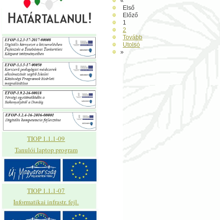
«
Első
Előző
1
2
Tovább
Utolsó
»
TIOP 1.1.1-09
Tanulói laptop program
TIOP 1.1.1-07
Informatikai infrastr. fejl.