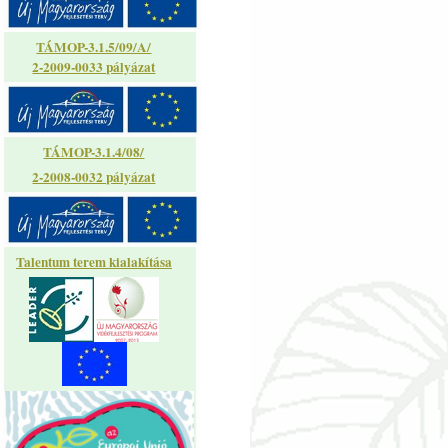
TÁMOP-3.1.5/09/A/
2-2009-0033 pályázat
TÁMOP-3.1.4/08/
2-2008-0032 pályázat
Talentum terem kialakítása