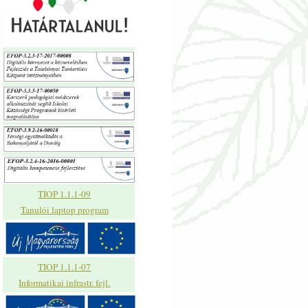
TIOP 1.1.1-09
Tanulói laptop program
TIOP 1.1.1-07
Informatikai infrastr. fejl.