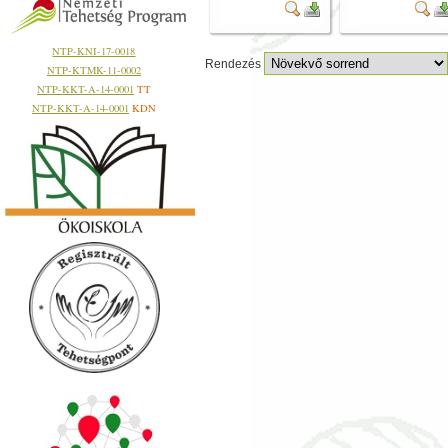
NTP-KNI-17-0018
Rendezés
NTP-KTMK-11-0002
NTP-KKT-A-14-0001
TT
NTP-KKT-A-14-0001
KDN