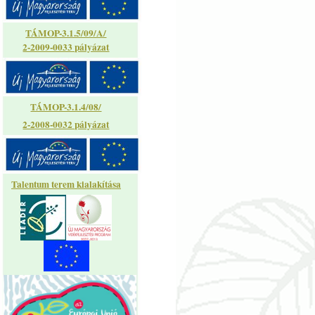
TÁMOP-3.1.5/09/A/
2-2009-0033 pályázat
TÁMOP-3.1.4/08/
2-2008-0032 pályázat
Talentum terem kialakítása