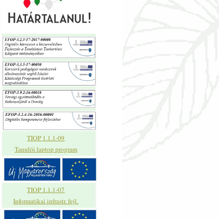
TIOP 1.1.1-09
Tanulói laptop program
TIOP 1.1.1-07
Informatikai infrastr. fejl.