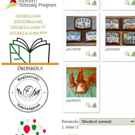
NTP-KNI-17-0018
NTP-KTMK-11-0002
NTP-KKT-A-14-0001
TT
NTP-KKT-A-14-0001
KDN
p3170028
p3210003
pa160025
Rendezés
1. oldal / 2