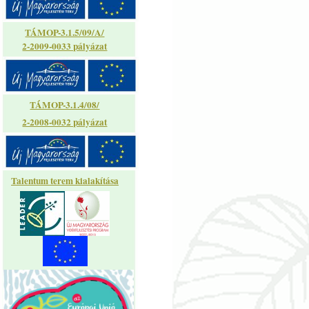
TÁMOP-3.1.5/09/A/
2-2009-0033 pályázat
TÁMOP-3.1.4/08/
2-2008-0032 pályázat
Talentum terem kialakítása