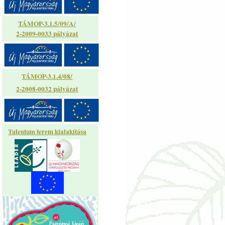
TÁMOP-3.1.5/09/A/
2-2009-0033 pályázat
TÁMOP-3.1.4/08/
2-2008-0032 pályázat
Talentum terem kialakítása