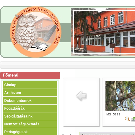
Főmenü
Címlap
Archívum
Dokumentumok
Fogadóórák
IMG_5333
Szolgáltatásaink
Nemzetiségi oktatás
Pedagógusok