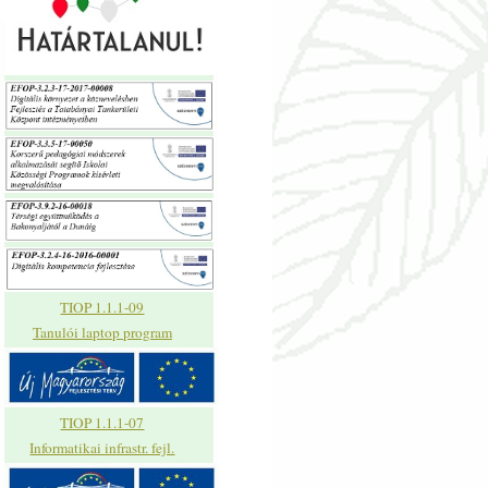
TIOP 1.1.1-09
Tanulói laptop program
TIOP 1.1.1-07
Informatikai infrastr. fejl.