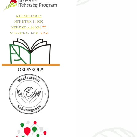
NTP-KNI-17-0018
NTP-KTMK-11-0002
NTP-KKT-A-14-0001
TT
NTP-KKT-A-14-0001
KDN