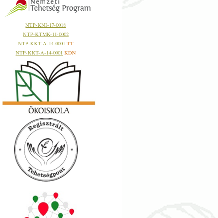
NTP-KNI-17-0018
NTP-KTMK-11-0002
NTP-KKT-A-14-0001
TT
NTP-KKT-A-14-0001
KDN