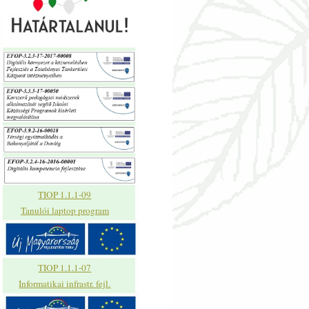
TIOP 1.1.1-09
Tanulói laptop program
TIOP 1.1.1-07
Informatikai infrastr. fejl.