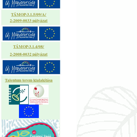
TÁMOP-3.1.5/09/A/
2-2009-0033 pályázat
TÁMOP-3.1.4/08/
2-2008-0032 pályázat
Talentum terem kialakítása