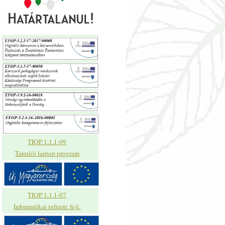
TIOP 1.1.1-09
Tanulói laptop program
TIOP 1.1.1-07
Informatikai infrastr. fejl.