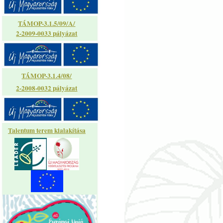
TÁMOP-3.1.5/09/A/
2-2009-0033 pályázat
TÁMOP-3.1.4/08/
2-2008-0032 pályázat
Talentum terem kialakítása