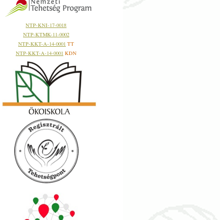
NTP-KNI-17-0018
NTP-KTMK-11-0002
NTP-KKT-A-14-0001
TT
NTP-KKT-A-14-0001
KDN