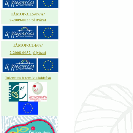
TÁMOP-3.1.5/09/A/
2-2009-0033 pályázat
TÁMOP-3.1.4/08/
2-2008-0032 pályázat
Talentum terem kialakítása