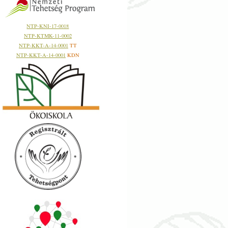
NTP-KNI-17-0018
NTP-KTMK-11-0002
NTP-KKT-A-14-0001
TT
NTP-KKT-A-14-0001
KDN