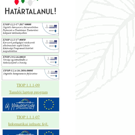
TIOP 1.1.1-09
Tanulói laptop program
TIOP 1.1.1-07
Informatikai infrastr. fejl.