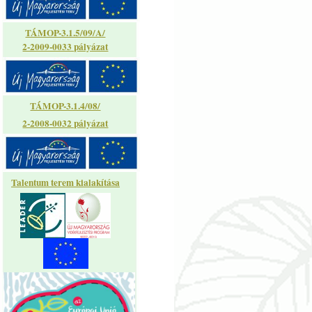
TÁMOP-3.1.5/09/A/
2-2009-0033 pályázat
TÁMOP-3.1.4/08/
2-2008-0032 pályázat
Talentum terem kialakítása