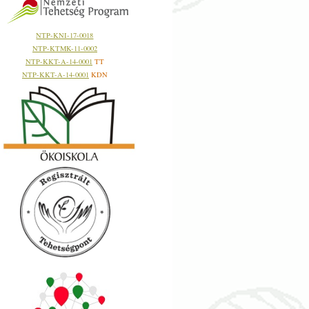
NTP-KNI-17-0018
NTP-KTMK-11-0002
NTP-KKT-A-14-0001
TT
NTP-KKT-A-14-0001
KDN