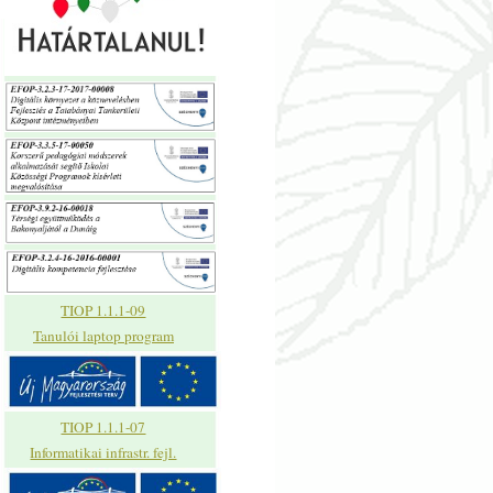
TIOP 1.1.1-09
Tanulói laptop program
TIOP 1.1.1-07
Informatikai infrastr. fejl.