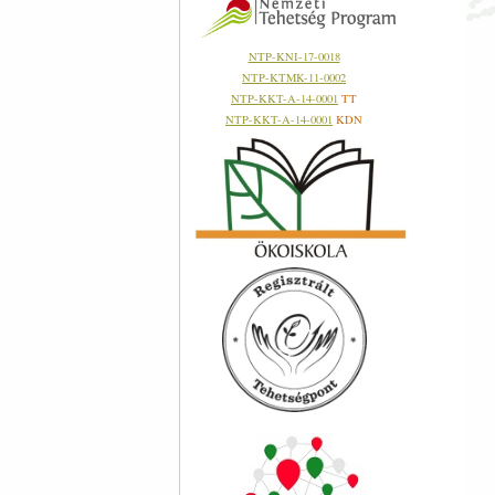
NTP-KNI-17-0018
NTP-KTMK-11-0002
NTP-KKT-A-14-0001
TT
NTP-KKT-A-14-0001
KDN