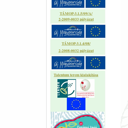
TÁMOP-3.1.5/09/A/
2-2009-0033 pályázat
TÁMOP-3.1.4/08/
2-2008-0032 pályázat
Talentum terem kialakítása