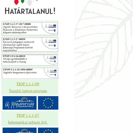
TIOP 1.1.1-09
Tanulói laptop program
TIOP 1.1.1-07
Informatikai infrastr. fejl.