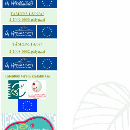
TÁMOP-3.1.5/09/A/
2-2009-0033 pályázat
TÁMOP-3.1.4/08/
2-2008-0032 pályázat
Talentum terem kialakítása