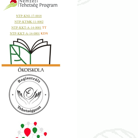
NTP-KNI-17-0018
NTP-KTMK-11-0002
NTP-KKT-A-14-0001
TT
NTP-KKT-A-14-0001
KDN