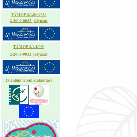
TÁMOP-3.1.5/09/A/
2-2009-0033 pályázat
TÁMOP-3.1.4/08/
2-2008-0032 pályázat
Talentum terem kialakítása