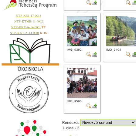
NTP-KNI-17-0018
NTP-KTMK-11-0002
NTP-KKT-A-14-0001
TT
NTP-KKT-A-14-0001
KDN
IMG_9362
IMG_9404
IMG_9593
Rendezés
1. oldal / 2