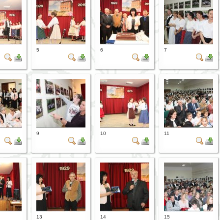
5
6
7
9
10
11
13
14
15