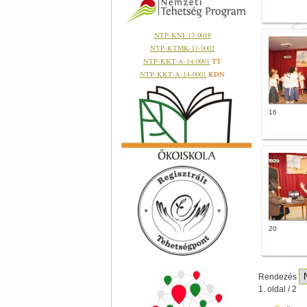
NTP-KNI-17-0018
NTP-KTMK-11-0002
NTP-KKT-A-14-0001
TT
NTP-KKT-A-14-0001
KDN
16
20
Rendezés
1. oldal / 2