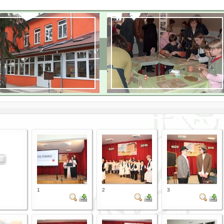
1
2
3