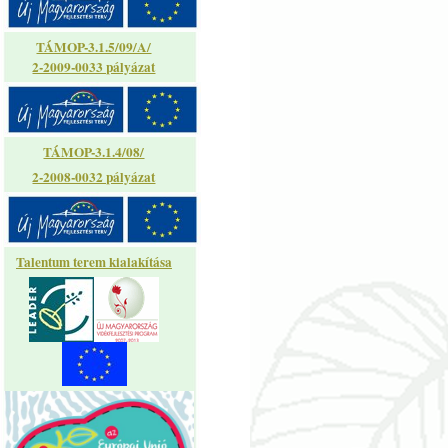
TÁMOP-3.1.5/09/A/
2-2009-0033 pályázat
TÁMOP-3.1.4/08/
2-2008-0032 pályázat
Talentum terem kialakítása