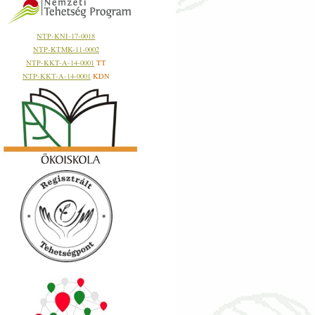
NTP-KNI-17-0018
NTP-KTMK-11-0002
NTP-KKT-A-14-0001
TT
NTP-KKT-A-14-0001
KDN