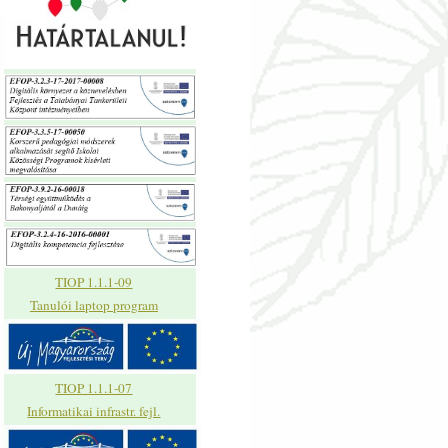
TIOP 1.1.1-09
Tanulói laptop program
TIOP 1.1.1-07
Informatikai infrastr. fejl.