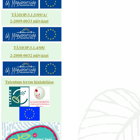
TÁMOP-3.1.5/09/A/
2-2009-0033 pályázat
TÁMOP-3.1.4/08/
2-2008-0032 pályázat
Talentum terem kialakítása