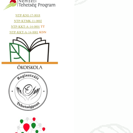
NTP-KNI-17-0018
NTP-KTMK-11-0002
NTP-KKT-A-14-0001
TT
NTP-KKT-A-14-0001
KDN