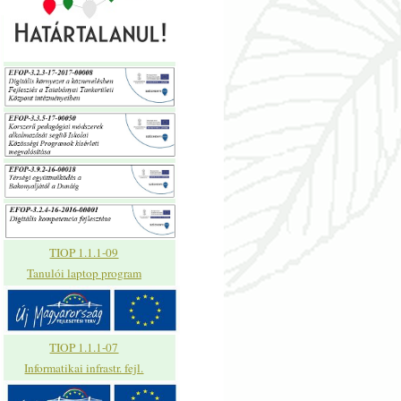
TIOP 1.1.1-09
Tanulói laptop program
TIOP 1.1.1-07
Informatikai infrastr. fejl.