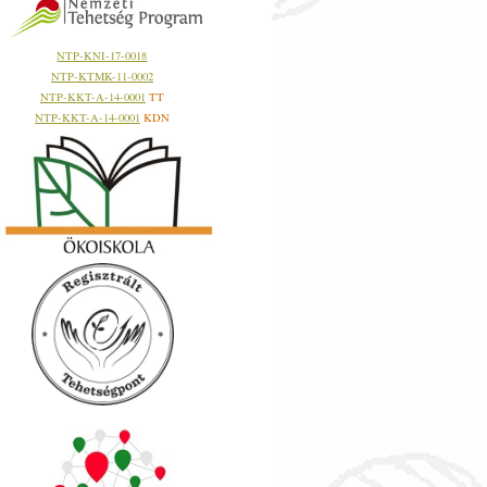
NTP-KNI-17-0018
NTP-KTMK-11-0002
NTP-KKT-A-14-0001
TT
NTP-KKT-A-14-0001
KDN