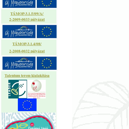
TÁMOP-3.1.5/09/A/
2-2009-0033 pályázat
TÁMOP-3.1.4/08/
2-2008-0032 pályázat
Talentum terem kialakítása