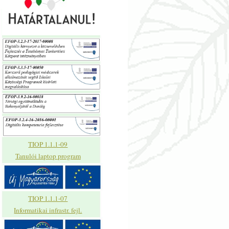
TIOP 1.1.1-09
Tanulói laptop program
TIOP 1.1.1-07
Informatikai infrastr. fejl.