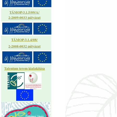
TÁMOP-3.1.5/09/A/
2-2009-0033 pályázat
TÁMOP-3.1.4/08/
2-2008-0032 pályázat
Talentum terem kialakítása