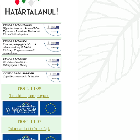
TIOP 1.1.1-09
Tanulói laptop program
TIOP 1.1.1-07
Informatikai infrastr. fejl.