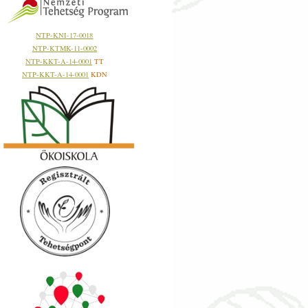
NTP-KNI-17-0018
NTP-KTMK-11-0002
NTP-KKT-A-14-0001
TT
NTP-KKT-A-14-0001
KDN