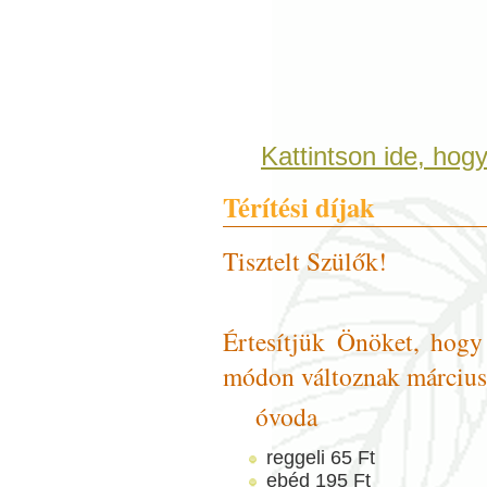
Kattintson ide, hog
Térítési díjak
Tisztelt Szülők!
Értesítjük Önöket, hogy 
módon változnak március 
óvoda
reggeli 65 Ft
ebéd 195 Ft